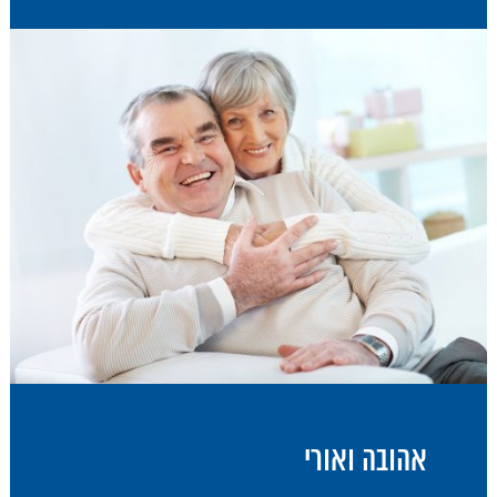
אהובה ואורי