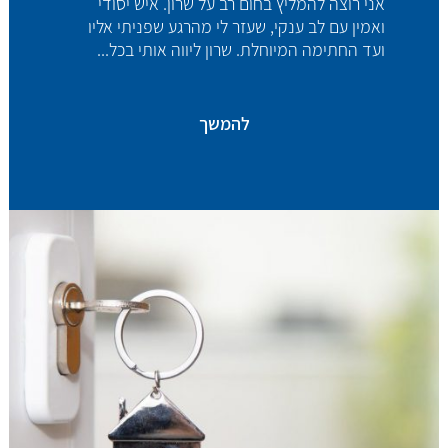
אני רוצה להמליץ בחום רב על שרון. איש יסודי
ואמין עם לב ענקי, שעזר לי מהרגע שפניתי אליו
ועד החתימה המיוחלת. שרון ליווה אותי בכל...
להמשך