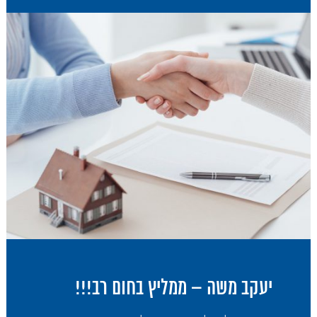
יעקב משה – ממליץ בחום רב!!!