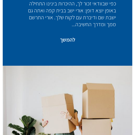
כפי שבוודאי זכור לך, ההיכרות בינינו התחילה
באופן יוצא דופן: אורי ישב בבית קפה ואתה גם
ישבת שם ודיברת עם לקוח שלך. אורי התרשם
ממך ומדרך החשיבה...
להמשך