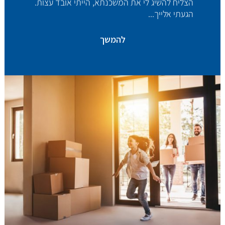
הצליח להשיג לי את המשכנתא, הייתי אובד עצות.
הגעתי אלייך...
להמשך