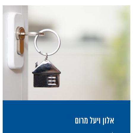
אלון ויעל מרום