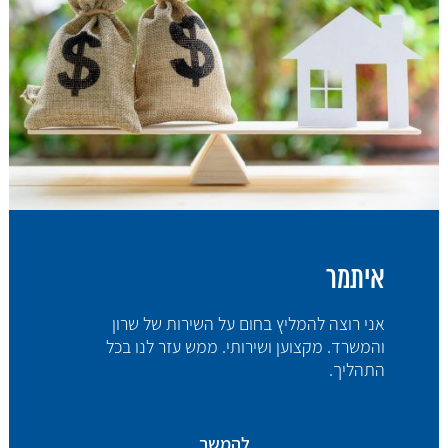
איתמר
אני רוצה להמליץ בחום על השירות של שרון
והמשרד. מקצוען ושירותי. ממש עזר לנו בכל
התהליך.
להמשך