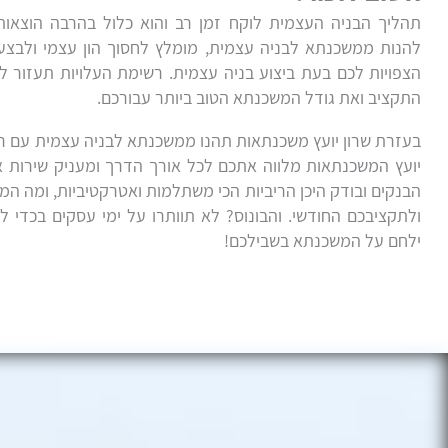
תהליך הבניה העצמית לוקח זמן רב והוא כלול בהרבה הוצאות
להנות ממשכנתא לבניה עצמית, מומלץ לחסוך הון עצמי ולבצע
הצפויות לכם בעת ביצוע בניה עצמית. רשימת העלויות תעזור ל
התקציב ואת גודל המשכנתא הטוב ביותר עבורכם.
בעזרת שרון יועץ משכנתאות תהנו ממשכנתא לבניה עצמית עם ריב
יועץ המשכנתאות מלווה אתכם לכל אורך הדרך ומעניק שירות אי
הבנקים ובודק היכן הריביות הכי משתלמות ואטרקטיביות, ומה המ
ולתקציבכם החודשי. והבונוס? לא תוותרו על ימי עסקים בכדי ל
ילחם על המשכנתא בשבילכם!