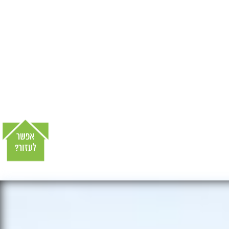
אפשר
לעזור?