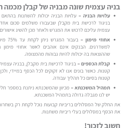
בניה עצמית שונה מבניה של קבלן מכמה ה
עלויות הבניה –
עלויות הבניה יכולות להשתנות בהתאם לת
בניגוד לרכישת בית מקבלן שבעבורו משלמים סכום אחד 
עצמית עליכם לרכוש את המגרש ולאחר מכן להשיג אישורים 
אחוזי מימון –
למשדרגים. הבנקים אינם אוהבים לאשר אחוזי מימון ג
שההוצאות בה יכולות להיות גבוהות מהמצופה.
קבלת הכספים –
בניגוד לרכישת בית מקבלן, בבניה עצמי
קטנות. כאשר בונים אנו לא זקוקים לכל הכסף במיידי, ול
קטנות בסיום כל תהליך עבודה.
תמהיל המשכנתא –
מכיוון שהמשכנתא ניתנת במספר חלקי
יש לנו מגבלה גדולה בתמהיל המשכנתא.
את החלק של המסלולים בריביות קבועות נוכל לקחת רק בשחרור
את הכסף במסלולים בעלי ריביות משתנות.
חשוב לזכור!