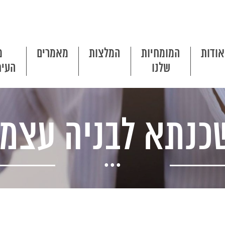
אודות
המומחיות
המלצות
מאמרים
מ
שלנו
העית
כנתא לבניה עצמי
...