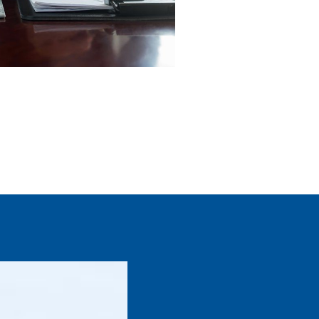
להמשך