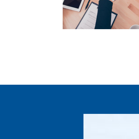
להמשך