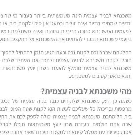
משכנתא לבניה עצמית הינה משמעותית ביותר בעבור מי שרוצה 
יודעים שמחירי הדיור אינם זולים וכמעט אין סיכוי לקנות בית א
לפעמים המשכנתא כרוכה בריביות גבוהות ואינה משתלמת במיוח
ביועצי משכנתאות בכדי להתאים את המשכנתא אל התקציב והמס
החלטתם שברצונכם לקנות נכס וכעת הגיע הזמן להתחיל לחסוך ק
תוכלו לקחת משכנתא לבניה עצמית ולתכנן את העתיד שלכם ב
משכנתא לבניה עצמית מומלץ להיעזר בשרון יועץ משכנתאות שי
ותנאים אטרקטיבים למשכנתא.
מהי משכנתא לבניה עצמית?
כשמה כן היא, משכנתא שלוקחים כנגד בניה עצמית של נכס.
מרפסות ובריכה? כל שעליכם לעשות הוא לקנות שטח המוכן לבני
בית חלומתכם. משכנתא לבניה עצמית יכולה לספק לכם את התקצי
שבה אתם חולמים. בעזרת שרון יועץ משכנתאות תוכלו לקבל
אטרקטיביות עם מסלול שיתאים למשכורותיכם וישאיר אתכם יציבי