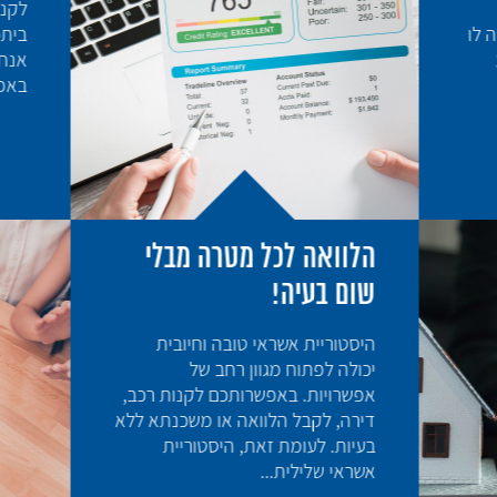
לקנות את הדירה או הנכס
ביתכם בשנים הבאות? מזל 
אנחנו שמחים מאוד שהרגע 
באפשרותכם לבצע את...
להמשך
אה לכל מטרה מבלי
בעיה!
ריית אשראי טובה וחיובית
 לפתוח מגוון רחב של
יות. באפשרותכם לקנות רכב,
 לקבל הלוואה או משכנתא ללא
. לעומת זאת, היסטוריית
 שלילית...