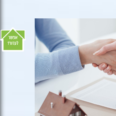
אפשר
לעזור?