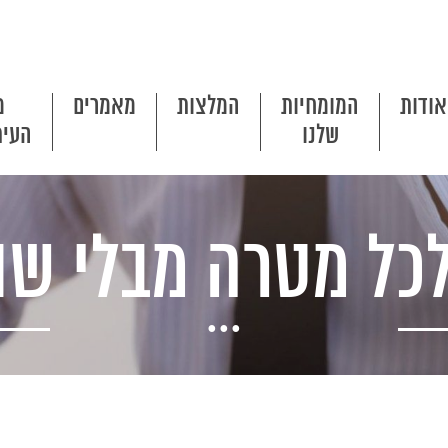
אודות
המומחיות
המלצות
מאמרים
מ
שלנו
העית
כל מטרה מבלי שו
...