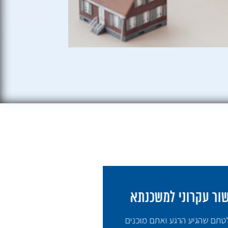
כנתא
 מוכנים