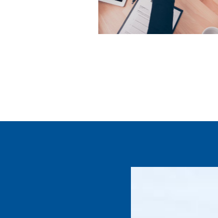
להמשך