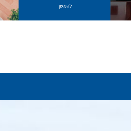
להמשך