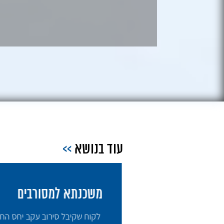
עוד בנושא
>>
משכנתא למסורבים
לקוח שקיבל סירוב עקב יחס החזר