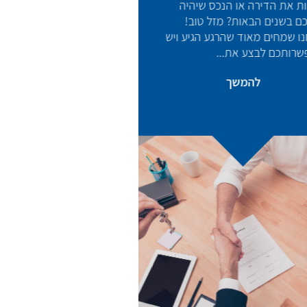
 שיהיה
טוב!
הגיע ויש
הלוואה לכל מטרה מבלי
שום בעיה!
רבים אינם יודעים שהם זכאים
למשכנתא ממשרד הבינוי והשיכון.
החלום של רבים מאיתנו הוא להגיע
אל המקום שאפשר לקרוא לו בית.
לדאבוננו המציאות של היום...