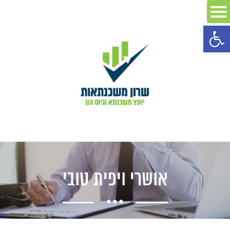
פתח סרגל נגישות
אושרי ויפית טובי
...