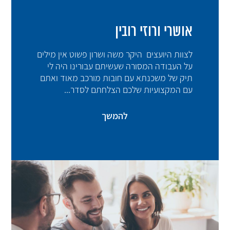
אושרי ורוזי רובין
לצוות היועצים היקר משה ושרון פשוט אין מילים
על העבודה המסורה שעשיתם עבורינו היה לי
תיק של משכנתא עם חובות מורכב מאוד ואתם
עם המקצועיות שלכם הצלחתם לסדר...
להמשך
א
יח