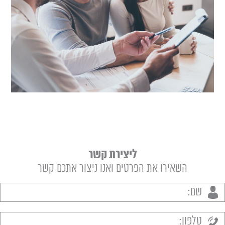
הא
הט
תו
ליצירת קשר
השאירו את הפרטים ואנו ניצור אתכם קשר